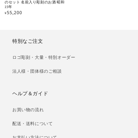
のセット 名前入り彫刻のお酒 昭和
15年
通
55,200
¥
常
価
格
特別なご注文
ロゴ彫刻・大量・特別オーダー
法人様・団体様のご相談
ヘルプ＆ガイド
お買い物の流れ
配送・送料について
お支払い方法について