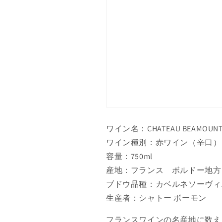
ワイン名：CHATEAU BEAMOUNT 
ワイン種別：赤ワイン（辛口）
容量：750ml
産地：フランス ボルドー地方
ブドウ品種：カベルネソーヴィニ
生産者：シャトー ボーモン
フランスワインの名産地に数え