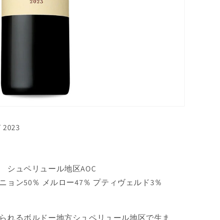
2023
 シュペリュール地区AOC
ョン50％ メルロー47％ プティヴェルド3％
られるボルドー地方シュペリュール地区で生ま