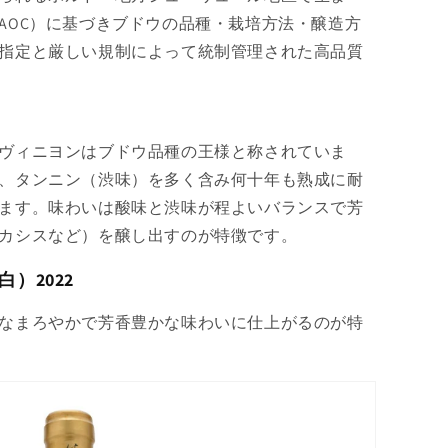
AOC）に基づきブドウの品種・栽培方法・醸造方
指定と厳しい規制によって統制管理された高品質
ヴィニヨンはブドウ品種の王様と称されていま
、タンニン（渋味）を多く含み何十年も熟成に耐
ます。味わいは酸味と渋味が程よいバランスで芳
カシスなど）を醸し出すのが特徴です。
）2022
なまろやかで芳香豊かな味わいに仕上がるのが特