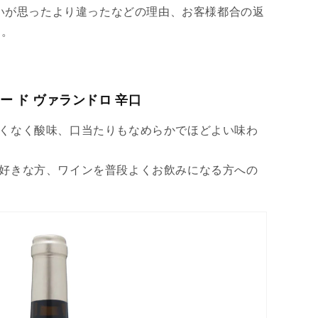
いが思ったより違ったなどの理由、お客様都合の返
ん。
ニー ド ヴァランドロ 辛口
くなく酸味、口当たりもなめらかでほどよい味わ
好きな方、ワインを普段よくお飲みになる方への