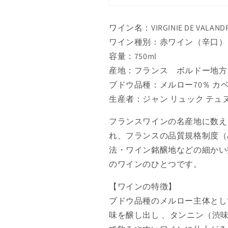
ワイン名：VIRGINIE DE VALANDR
ワイン種別：赤ワイン（辛口）
容量：750ml
産地：フランス ボルドー地方
ブドウ品種：メルロー70％ カ
生産者：ジャン リュック テ
フランスワインの名産地に数え
れ、フランスの品質規格制度（
法・ワイン銘醸地などの細かい
のワインのひとつです。
【ワインの特徴】
ブドウ品種のメルロー主体とし
味を醸し出し 、タンニン（渋