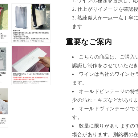
ワインの種類を選択し、
ん
仕上がりイメージを確認
熟練職人が一点一点丁寧
ます
重要なご案内
こちらの商品は、ご購入
認識し制作をさせていただ
ワインは当社のワインセ
ます。
オールドビンテージの特
少の汚れ・キズなどがあり
オールドヴィンテージで
す。
数量に限りがありますの
場合があります。別銘柄の