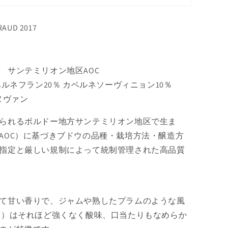
AUD 2017
 サンテミリオン地区AOC
ベルネフラン20％ カベルネソーヴィニョン10％
ュヌヴァン
られるボルドー地方サンテミリオン地区で生ま
AOC）に基づきブドウの品種・栽培方法・醸造方
指定と厳しい規制によって統制管理された高品質
て甘い香りで、ジャムや熟したプラムのような風
味）はそれほど強くなく酸味、口当たりもなめらか