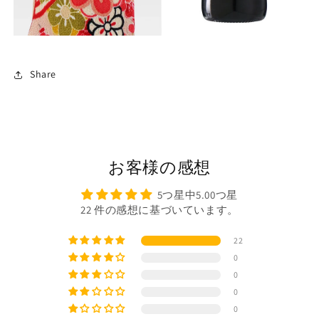
Share
お客様の感想
5つ星中5.00つ星
22 件の感想に基づいています。
22
0
0
0
0