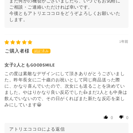
また何かの機会がございましたら、いつでもお気軽に
ご相談・ご連絡いただければ幸いです。
今後ともアトリエココロをどうぞよろしくお願いいた
します。
1年前
女子2人ともGOODSMILE
この度は素敵なデザインにして頂きありがとうございまし
た。昨年長女に二十歳のお祝いとして同じ商品送った際
に、かなり喜んでいたので、次女にも送ることを決めてい
ました。やはりかなり良い反応でした👍まだ2人とも中身は
飲んでいないので、その日がくればまた新たな反応を楽し
みにしています😀
0
0
アトリエココロによる返信