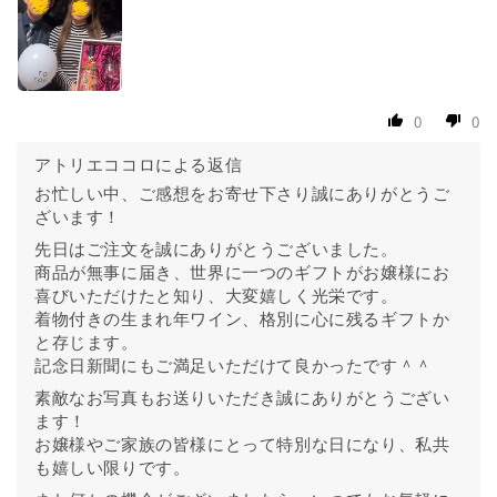
0
0
アトリエココロによる返信
お忙しい中、ご感想をお寄せ下さり誠にありがとうご
ざいます！
先日はご注文を誠にありがとうございました。
商品が無事に届き、世界に一つのギフトがお嬢様にお
喜びいただけたと知り、大変嬉しく光栄です。
着物付きの生まれ年ワイン、格別に心に残るギフトか
と存じます。
記念日新聞にもご満足いただけて良かったです＾＾
素敵なお写真もお送りいただき誠にありがとうござい
ます！
お嬢様やご家族の皆様にとって特別な日になり、私共
も嬉しい限りです。