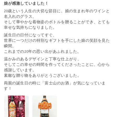
娘が感激していました！
20歳という人生の大切な節目に、娘の生まれ年のワインと
名入れのグラス、
そして華やかな着物姿のボトルを贈ることができ、とても
幸せな気持ちになりました。
誕生日の日付になってすぐ、
世界に一つだけの特別なギフトを手にした娘の笑顔を見た
瞬間、
これまでの20年の思い出があふれました。
温かみのあるデザインと丁寧な仕上がり、
そしてこの幸せの時間を作ってくださったことに、心から
感謝しています。
素敵な贈り物をありがとうございました。
両親の誕生日の時に「富士山のお酒」が気になっていま
す！