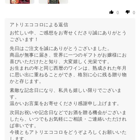
0
0
アトリエココロによる返信
お忙しい中、ご感想をお寄せくださり誠にありがとう
ございます！
先日はご注文を誠にありがとうございました。
商品が無事に届き、世界に一つのギフトがお嬢様にお
喜びいただけたと知り、大変嬉しく光栄です。
お生まれの年と同じ西暦のワインは、熟成された年月
に思い出に重ねることができ、格別に心に残る贈り物
かと存じます。
素敵な記念日になり、私共も嬉しい限りでございま
す。
温かいお言葉をお寄せくださり感謝申し上げます。
次回お祝いや記念日などでお酒を贈る機会がございま
したら、いつでもお気軽にご相談・ご連絡いただけれ
ば幸いです。
今後ともアトリエココロをどうぞよろしくお願いいた
します。