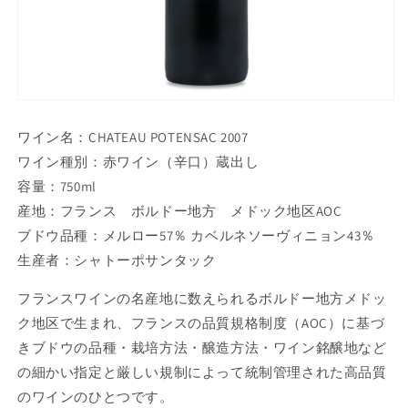
ワイン名：CHATEAU POTENSAC 2007
ワイン種別：赤ワイン（辛口）蔵出し
容量：750ml
産地：フランス ボルドー地方 メドック地区AOC
ブドウ品種：メルロー57％ カベルネソーヴィニョン43％
生産者：シャトーポサンタック
フランスワインの名産地に数えられるボルドー地方メドッ
ク地区で生まれ、フランスの品質規格制度（AOC）に基づ
きブドウの品種・栽培方法・醸造方法・ワイン銘醸地など
の細かい指定と厳しい規制によって統制管理された高品質
のワインのひとつです。