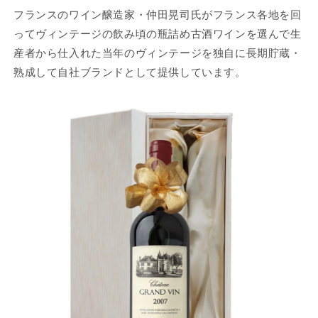
フランスのワイン醸造家・仲田晃司氏がフランス各地を回
ってヴィンテージの飲み頃の瓶詰め古酒ワインを選んで生
産者から仕入れた当年のヴィンテージを独自に長期貯蔵・
熟成して自社ブランドとして提供しています。