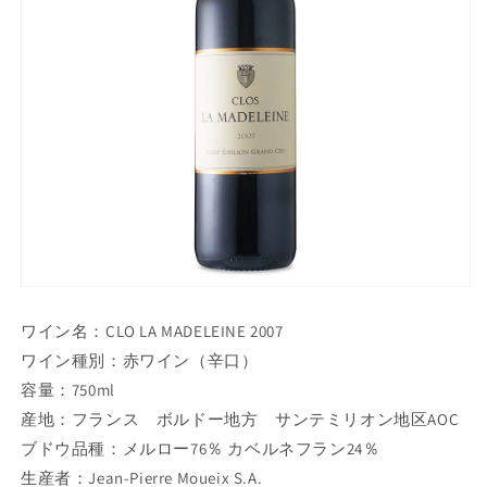
ワイン名：CLO LA MADELEINE 2007
ワイン種別：赤ワイン（辛口）
容量：750ml
産地：フランス ボルドー地方 サンテミリオン地区AOC
ブドウ品種：メルロー76％ カベルネフラン24％
生産者：Jean-Pierre Moueix S.A.