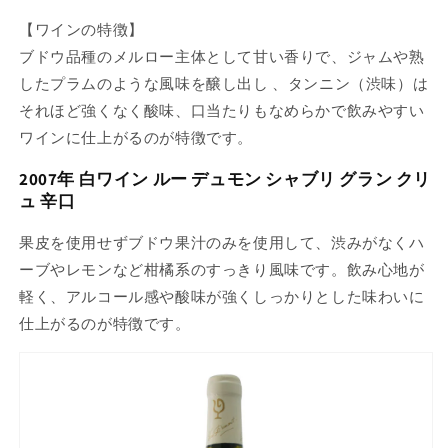
【ワインの特徴】
ブドウ品種のメルロー主体として甘い香りで、ジャムや熟
したプラムのような風味を醸し出し 、タンニン（渋味）は
それほど強くなく酸味、口当たりもなめらかで飲みやすい
ワインに仕上がるのが特徴です。
2007年 白ワイン ルー デュモン シャブリ グラン クリ
ュ 辛口
果皮を使用せずブドウ果汁のみを使用して、渋みがなくハ
ーブやレモンなど柑橘系のすっきり風味です。飲み心地が
軽く、アルコール感や酸味が強くしっかりとした味わいに
仕上がるのが特徴です。