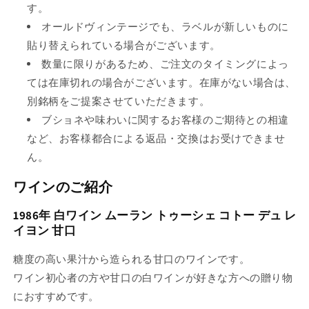
す。
オールドヴィンテージでも、ラベルが新しいものに
貼り替えられている場合がございます。
数量に限りがあるため、ご注文のタイミングによっ
ては在庫切れの場合がございます。在庫がない場合は、
別銘柄をご提案させていただきます。
ブショネや味わいに関するお客様のご期待との相違
など、お客様都合による返品・交換はお受けできませ
ん。
ワインのご紹介
1986年 白ワイン ムーラン トゥーシェ コトー デュ レ
イヨン 甘口
糖度の高い果汁から造られる甘口のワインです。
ワイン初心者の方や甘口の白ワインが好きな方への贈り物
におすすめです。