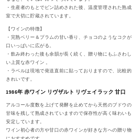
・生産者のもとでビン詰めされた後、温度管理された熟成
室で大切に貯蔵されています。
【ワインの特徴】
・完熟ベリー＆プラムの甘い香り、チョコのようなコクが
口いっぱいに広がる。
・飲み終わった後も余韻が長く続く、贈り物にもふさわし
い上質な赤ワイン 。
・ラベルは現地で発送直前に貼っておりますので、比較的
きれいです。
1986年 赤ワイン リヴザルト リヴェイラック 甘口
アルコール度数を上げて発酵を止めてから天然のブドウの
甘味を残して熟成されていますので保存性が高く味わいも
安定しています。
ワイン初心者の方や甘口の赤ワインが好きな方への贈り物
におすすめです。