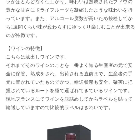
ラがほとんどなく仕上がり、味わいは熟成されたブドウの
豊かな甘さにドライフルーツを凝縮したような味わいを持
っています。また、アルコール度数が高いため抜栓してか
ら1週間くらい味が変わらずにゆっくり楽しむことが出来る
のが特徴です。
【ワインの特徴】
こちらは蔵出しワインです。
それまでそのワインのことを一番よく知る生産者の元で安
全に保管、熟成をされ、出荷される直前まで、生産者の手
元に置かれていたものでかつ、輸送状態も安全、確実に把
握されているルートを経て運ばれてきているワインです。
現地フランスにてワインを瓶詰めしてからラベルを貼って
輸送していますので比較的ラベルはきれいです。