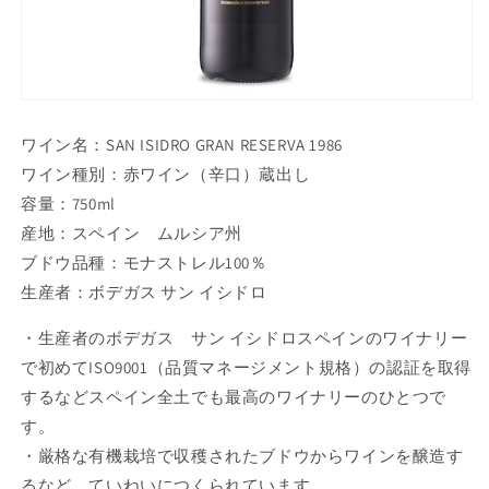
ワイン名：SAN ISIDRO GRAN RESERVA 1986
ワイン種別：赤ワイン（辛口）蔵出し
容量：750ml
産地：スペイン ムルシア州
ブドウ品種：モナストレル100％
生産者：ボデガス サン イシドロ
・生産者のボデガス サン イシドロスペインのワイナリー
で初めてISO9001（品質マネージメント規格）の認証を取得
するなどスペイン全土でも最高のワイナリーのひとつで
す。
・厳格な有機栽培で収穫されたブドウからワインを醸造す
るなど、ていねいにつくられています。