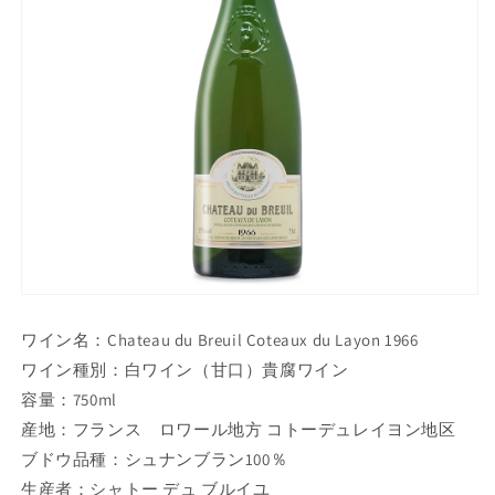
ワイン名：Chateau du Breuil Coteaux du Layon 1966
ワイン種別：白ワイン（甘口）貴腐ワイン
容量：750ml
産地：フランス ロワール地方 コトーデュレイヨン地区
ブドウ品種：シュナンブラン100％
生産者：シャトー デュ ブルイユ