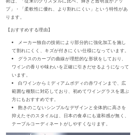
術は、「従来のクリスタルに比べ、輝きと透明度がアッ
プ」・「柔軟性に優れ、より割れにくい」という特性があ
ります。
【おすすめする理由】
メーカー独自の技術により部分的に強化加工を施し
て割れにくく、キズが付きにくい仕様になっています。
グラスのカーブの曲線が理想的な形状をしており、
ワインの香りや味わいを正確に引きだせるようになって
います。
白ワインからミディアムボディの赤ワインまで、広
範囲な種類に対応しており、初めてワイングラスを選ぶ
方にもおすすめです。
飽きのこないシンプルなデザインと全体的に高さを
抑えたそのスタイルは、日本の食卓にも違和感が無く、
テーブルコーディネートがしやすくなります。