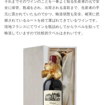
それまでそのワインのことを一番よく知る生産者の元で安
全に保管、熟成をされ、出荷される直前まで、生産者の手
元に置かれていたものでかつ、輸送状態も安全、確実に把
握されているルートを経て運ばれてきているワインです。
現地フランスにてワインを瓶詰めしてからラベルを貼って
輸送していますので比較的ラベルはきれいです。