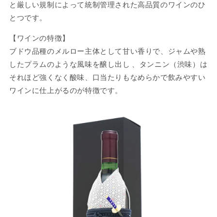
と厳しい規制によって統制管理された高品質のワインのひ
とつです。
【ワインの特徴】
ブドウ品種のメルロー主体として甘い香りで、ジャムや熟
したプラムのような風味を醸し出し 、タンニン（渋味）は
それほど強くなく酸味、口当たりもなめらかで飲みやすい
ワインに仕上がるのが特徴です。