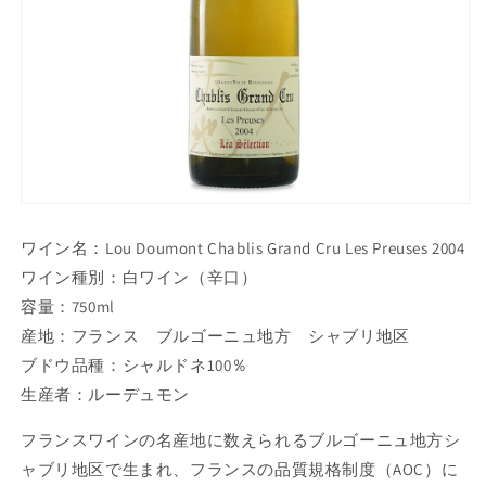
ワイン名：Lou Doumont Chablis Grand Cru Les Preuses 2004
ワイン種別：白ワイン（辛口）
容量：750ml
産地：フランス ブルゴーニュ地方 シャブリ地区
ブドウ品種：シャルドネ100％
生産者：ルーデュモン
フランスワインの名産地に数えられるブルゴーニュ地方シ
ャブリ地区で生まれ、フランスの品質規格制度（AOC）に