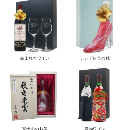
生まれ年ワイン
シンデレラの靴
富士山のお酒
着物ワイン