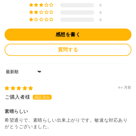
0
0
0
感想を書く
質問する
Sort by
4ヶ月前
素晴らしい
希望通りで、素晴らしい出来上がりです。敏速な対応あり
がとうございました。