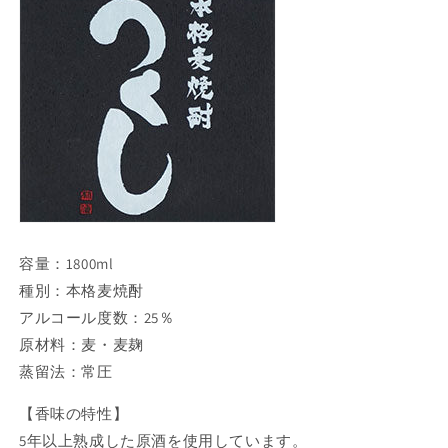
容量：1800ml
種別：本格麦焼酎
アルコール度数：25％
原材料：麦・麦麹
蒸留法：常圧
【香味の特性】
5年以上熟成した原酒を使用しています。