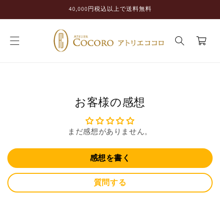
コンテ
40,000円税込以上で送料無料
ンツに
進む
カ
ー
ト
お客様の感想
まだ感想がありません。
感想を書く
質問する