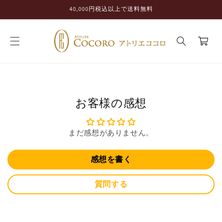
コンテ
40,000円税込以上で送料無料
ンツに
進む
カ
ー
ト
お客様の感想
まだ感想がありません。
感想を書く
質問する