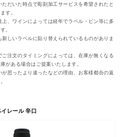
いただいた時点で彫刻加工サービスを希望されたと
きます。
性上、ワインによっては経年でラベル・ビン等に多
ます。
も新しいラベルに貼り替えられているものがありま
でご注文のタイミングによっては、在庫が無くなる
在庫がある場合はご提案いたします。
いが思ったより違ったなどの理由、お客様都合の返
ん。
 ペイレール 辛口