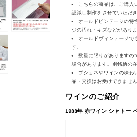
こちらの商品は、ご購入
認識し制作をさせていただ
オールドビンテージの特
少の汚れ・キズなどがあり
オールドヴィンテージで
す。
数量に限りがありますの
場合があります。別銘柄の
ブショネやワインの味わ
品・交換はお受けできませ
ワインのご紹介
1988年 赤ワイン シャトー