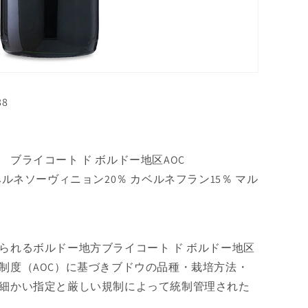
88
ブライコート ド ボルドー地区AOC
ルネソーヴィニョン20％ カベルネフラン15％ マル
られるボルドー地方ブライコート ド ボルドー地区
制度（AOC）に基づきブドウの品種・栽培方法・
細かい指定と厳しい規制によって統制管理された