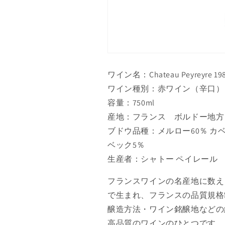
ワイン名：Chateau Peyreyre 19
ワイン種別：赤ワイン（辛口）
容量：750ml
産地：フランス ボルドー地方 
ブドウ品種：メルロー60％ カベ
ベック5％
生産者：シャトー ペイレール
フランスワインの名産地に数え
で生まれ、フランスの品質規格
醸造方法・ワイン銘醸地などの
高品質のワインのひとつです。