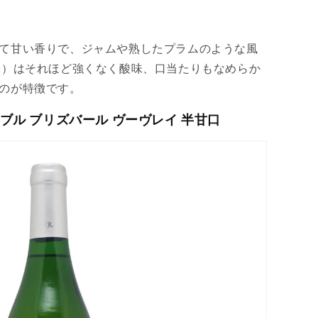
て甘い香りで、ジャムや熟したプラムのような風
味）はそれほど強くなく酸味、口当たりもなめらか
のが特徴です。
ーブル ブリズバール ヴーヴレイ 半甘口