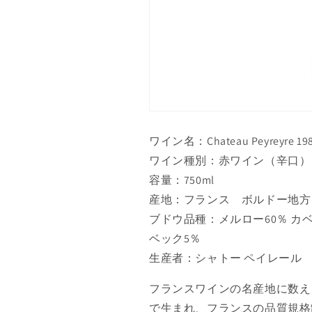
ワイン名：Chateau Peyreyre 19
ワイン種別：赤ワイン（辛口）
容量：750ml
産地：フランス ボルドー地方 
ブドウ品種：メルロー60％ カベ
ベック5％
生産者：シャトー ペイレール
フランスワインの名産地に数え
で生まれ、フランスの品質規格