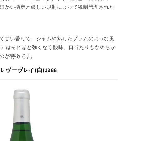
細かい指定と厳しい規制によって統制管理された
て甘い香りで、ジャムや熟したプラムのような風
味）はそれほど強くなく酸味、口当たりもなめらか
のが特徴です。
ヴーヴレイ(白)1988