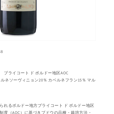
88
ブライコート ド ボルドー地区AOC
ルネソーヴィニョン20％ カベルネフラン15％ マル
られるボルドー地方ブライコート ド ボルドー地区
制度（AOC）に基づきブドウの品種・栽培方法・