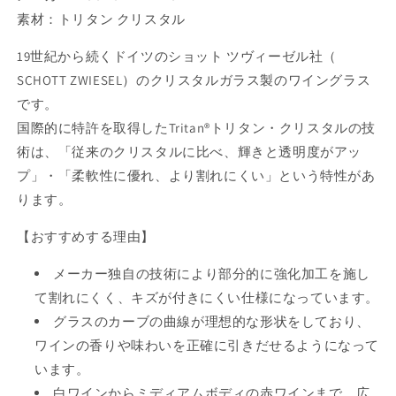
素材：トリタン クリスタル
19世紀から続くドイツのショット ツヴィーゼル社（
SCHOTT ZWIESEL）のクリスタルガラス製のワイングラス
です。
国際的に特許を取得したTritan®トリタン・クリスタルの技
術は、「従来のクリスタルに比べ、輝きと透明度がアッ
プ」・「柔軟性に優れ、より割れにくい」という特性があ
ります。
【おすすめする理由】
メーカー独自の技術により部分的に強化加工を施し
て割れにくく、キズが付きにくい仕様になっています。
グラスのカーブの曲線が理想的な形状をしており、
ワインの香りや味わいを正確に引きだせるようになって
います。
白ワインからミディアムボディの赤ワインまで、広