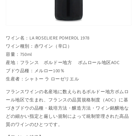
ワイン名：LA ROSELIERE POMEROL 1978
ワイン種別：赤ワイン（辛口）
容量：750ml
産地：フランス ボルドー地方 ポムロール地区AOC
ブドウ品種：メルロー100％
生産者：シャトー ラ ローゼリエル
フランスワインの名産地に数えられるボルドー地方ポムロ
ール地区で生まれ、フランスの品質規格制度（AOC）に基
づきブドウの品種・栽培方法・醸造方法・ワイン銘醸地な
どの細かい指定と厳しい規制によって統制管理された高品
質のワインのひとつです。