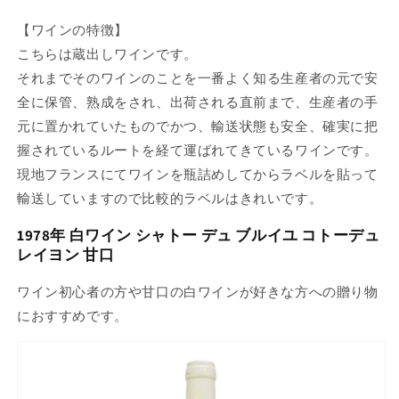
【ワインの特徴】
こちらは蔵出しワインです。
それまでそのワインのことを一番よく知る生産者の元で安
全に保管、熟成をされ、出荷される直前まで、生産者の手
元に置かれていたものでかつ、輸送状態も安全、確実に把
握されているルートを経て運ばれてきているワインです。
現地フランスにてワインを瓶詰めしてからラベルを貼って
輸送していますので比較的ラベルはきれいです。
1978年 白ワイン シャトー デュ ブルイユ コトーデュ
レイヨン 甘口
ワイン初心者の方や甘口の白ワインが好きな方への贈り物
におすすめです。