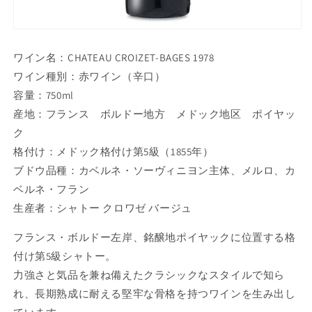
ワイン名：CHATEAU CROIZET-BAGES 1978
ワイン種別：赤ワイン（辛口）
容量：750ml
産地：フランス ボルドー地方 メドック地区 ポイヤッ
ク
格付け：メドック格付け第5級（1855年）
ブドウ品種：カベルネ・ソーヴィニヨン主体、メルロ、カ
ベルネ・フラン
生産者：シャトー クロワゼ バージュ
フランス・ボルドー左岸、銘醸地ポイヤックに位置する格
付け第5級シャトー。
力強さと気品を兼ね備えたクラシックなスタイルで知ら
れ、長期熟成に耐える堅牢な骨格を持つワインを生み出し