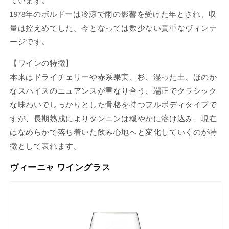
ています。
1978年のボルドーは冷涼で雨の影響を受けた年とされ、収
量は控えめでした。今となっては数少ない貴重なヴィンテ
ージです。
【ワインの特徴】
本来はドライチェリーや赤系果実、杉、湿った土、ほのか
なスパイスのニュアンスが重なり合う、端正でクラシック
な味わいでしっかりとした骨格を持つフルボディタイプで
すが、長期熟成によりタンニンは穏やかに溶け込み、現在
はなめらかで落ち着いた飲み心地へと変化していくのが特
徴として表れます。
ヴィーニャ ワイングラス