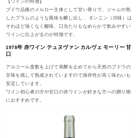
【ワインの特徴】
ブドウ品種のメルロー主体として甘い香りで、ジャムや熟
したプラムのような風味を醸し出し 、タンニン（渋味）は
それほど強くなく酸味、口当たりもなめらかで飲みやすい
ワインに仕上がるのが特徴です。
1978年 赤ワイン テュヌヴァン カルヴェ モーリー 甘
口
アルコール度数を上げて発酵を止めてから天然のブドウの
甘味を残して熟成されていますので保存性が高く味わいも
安定しています。
ワイン初心者の方や甘口の赤ワインが好きな方への贈り物
におすすめです。