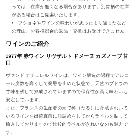
っては、在庫が無くなる場合があります。別銘柄の在庫
がある場合はご提案いたします。
ブショネやワインの味わいが思ったより違ったなど
の理由、お客様都合の返品・交換はお受けできません。
ワインのご紹介
1977年 赤ワイン リヴザルト ドメーヌ カズノーブ 甘
口
ヴァンド ナチュレルワインは、ワイン醸造の過程でアルコ
ール度数を高くして発酵を止めた状態で、天然のブドウの
甘味を残して熟成されていますので保存性が高く味わいも
安定しています。
また、フランスの生産者の元で樽（たる）に貯蔵されいて
いるワインを出荷直前に瓶詰めをしてからラベルを貼って
輸入しておりますので比較的ラベルがきれいなのも魅力で
す。