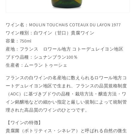
ワイン名：MOULIN TOUCHAIS COTEAUX DU LAYON 1977
ワイン種別：白ワイン（甘口）貴腐ワイン
容量：750ml
産地：フランス ロワール地方 コトーデュレイヨン地区
ブドウ品種：シュナンブラン100％
生産者：ムーラン トゥーシェ
フランスの白ワインの名産地に数えられるロワール地方コ
ートデュレイヨン地区で生まれ、フランスの品質規格制度
（AOC）に基づきブドウの品種・栽培方法・醸造方法・ワ
イン銘醸地などの細かい指定と厳しい規制によって統制管
理された高品質のワインのひとつです。
【ワインの特徴】
貴腐菌（ボトリティス・シネレア）と呼ばれる自然の微生