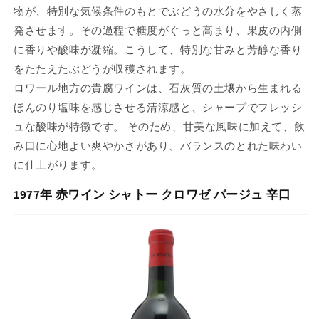
物が、特別な気候条件のもとでぶどうの水分をやさしく蒸
発させます。その過程で糖度がぐっと高まり、果皮の内側
に香りや酸味が凝縮。こうして、特別な甘みと芳醇な香り
をたたえたぶどうが収穫されます。
ロワール地方の貴腐ワインは、石灰質の土壌から生まれる
ほんのり塩味を感じさせる清涼感と、シャープでフレッシ
ュな酸味が特徴です。 そのため、甘美な風味に加えて、飲
み口に心地よい爽やかさがあり、バランスのとれた味わい
に仕上がります。
1977年 赤ワイン シャトー クロワゼ バージュ 辛口