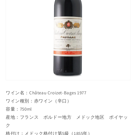
ワイン名：Château Croizet-Bages 1977
ワイン種別：赤ワイン（辛口）
容量：750ml
産地：フランス ボルドー地方 メドック地区 ポイヤッ
ク
格付け：メドック格付け第5級（1855年）