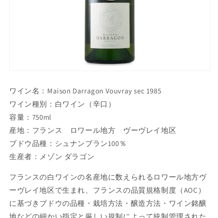
ワイン名：Maison Darragon Vouvray sec 1985
ワイン種別：白ワイン（辛口）
容量：750ml
産地：フランス ロワール地方 ヴーヴレイ地区
ブドウ品種：シュナンブラン100％
生産者：メゾン ダラゴン
フランスの白ワインの名産地に数えられるロワール地方ヴ
ーヴレイ地区で生まれ、フランスの品質規格制度（AOC）
に基づきブドウの品種・栽培方法・醸造方法・ワイン銘醸
地などの細かい指定と厳しい規制によって統制管理された