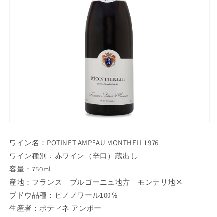
ワイン名：POTINET AMPEAU MONTHELI 1976
ワイン種別：赤ワイン（辛口）蔵出し
容量：750ml
産地：フランス ブルゴーニュ地方 モンテリ地区
ブドウ品種：ピノノワール100％
生産者：ポティネ アンポー