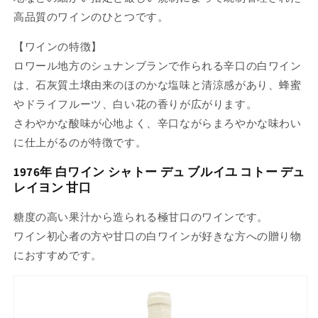
高品質のワインのひとつです。
【ワインの特徴】
ロワール地方のシュナンブランで作られる辛口の白ワイン
は、石灰質土壌由来のほのかな塩味と清涼感があり、蜂蜜
やドライフルーツ、白い花の香りが広がります。
さわやかな酸味が心地よく、辛口ながらまろやかな味わい
に仕上がるのが特徴です。
1976年 白ワイン シャトー デュ ブルイユ コトー デュ
レイヨン 甘口
糖度の高い果汁から造られる極甘口のワインです。
ワイン初心者の方や甘口の白ワインが好きな方への贈り物
におすすめです。