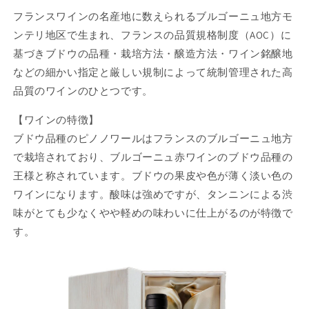
フランスワインの名産地に数えられるブルゴーニュ地方モ
ンテリ地区で生まれ、フランスの品質規格制度（AOC）に
基づきブドウの品種・栽培方法・醸造方法・ワイン銘醸地
などの細かい指定と厳しい規制によって統制管理された高
品質のワインのひとつです。
【ワインの特徴】
ブドウ品種のピノノワールはフランスのブルゴーニュ地方
で栽培されており、ブルゴーニュ赤ワインのブドウ品種の
王様と称されています。ブドウの果皮や色が薄く淡い色の
ワインになります。酸味は強めですが、タンニンによる渋
味がとても少なくやや軽めの味わいに仕上がるのが特徴で
す。