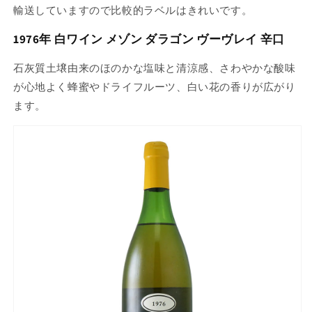
輸送していますので比較的ラベルはきれいです。
1976年 白ワイン メゾン ダラゴン ヴーヴレイ 辛口
石灰質土壌由来のほのかな塩味と清涼感、さわやかな酸味
が心地よく蜂蜜やドライフルーツ、白い花の香りが広がり
ます。