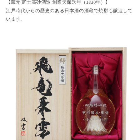
【蔵元 富士高砂酒造 創業天保弐年（1830年）】
江戸時代からの歴史のある日本酒の酒蔵で焼酎も醸造して
います。