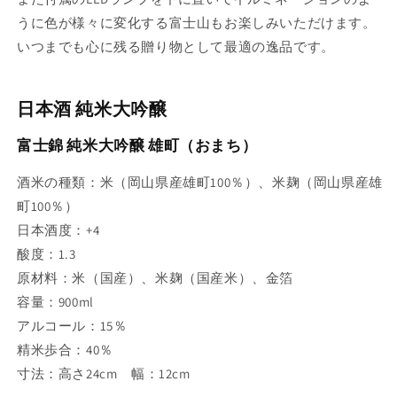
うに色が様々に変化する富士山もお楽しみいただけます。
いつまでも心に残る贈り物として最適の逸品です。
日本酒 純米大吟醸
富士錦 純米大吟醸 雄町（おまち）
酒米の種類：米（岡山県産雄町100％）、米麹（岡山県産雄
町100％）
日本酒度：+4
酸度：1.3
原材料：米（国産）、米麹（国産米）、金箔
容量：900ml
アルコール：15％
精米歩合：40％
寸法：高さ24cm 幅：12cm