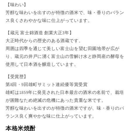
【味わい】
芳醇な味わいを出すのが特徴の酒米で、味・香りのバラン
ス良くさわやかな味に仕上がっています。
【蔵元 富士錦酒造 創業大正3年】
大正時代からの歴史のある酒蔵です。
周囲は四季を通じて美しい富士山を望む田園地帯が広が
り、蔵元の井戸に湧く富士山の雪解け水と静岡産の酵母を
使用して日本酒を醸造しています。
【受賞歴】
第8回・9回雄町サミット連続優等賞受賞
雄町は1859年に発見された日本最古の酒米の名前で、栽培
が困難なため絶滅の危機にあった貴重な米です。
芳醇な味わいを出すのが特徴の酒米ですが、味・香りのバ
ランス良く爽やかな味に仕上がっています。
本格米焼酎