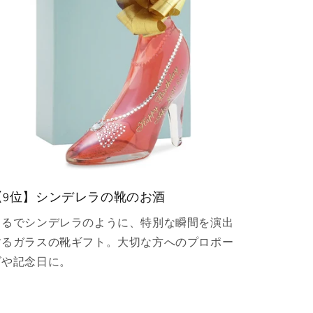
【9位】シンデレラの靴のお酒
まるでシンデレラのように、特別な瞬間を演出
するガラスの靴ギフト。大切な方へのプロポー
ズや記念日に。