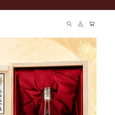
ロ
カ
グ
ー
イ
ト
ン