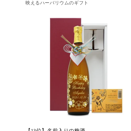
映えるハーバリウムのギフト
【13位】名前入りの梅酒