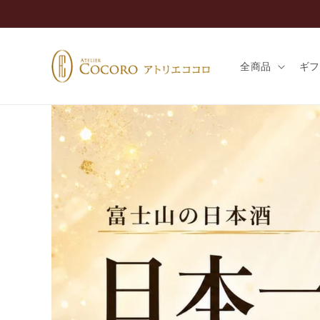
コンテ
ンツに
進む
全商品
ギ