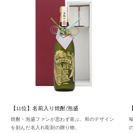
【11位】名前入り焼酎/泡盛
焼酎・泡盛ファンが思わず喜ぶ。和のデザイン
を刻んだ名入れ彫刻の贈り物。