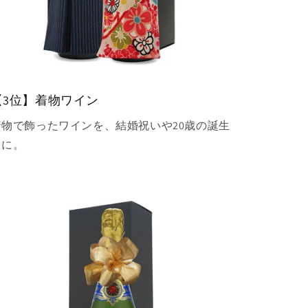
【3位】着物ワイン
着物で飾ったワインを、結婚祝いや20歳の誕生
日に。