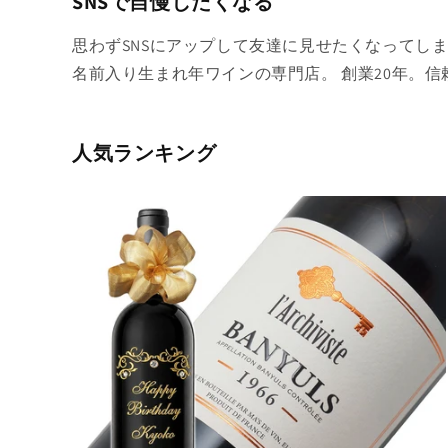
SNSで自慢したくなる
思わずSNSにアップして友達に見せたくなってし
名前入り生まれ年ワインの専門店。 創業20年。
人気ランキング