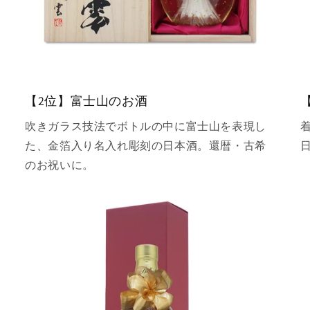
【2位】富士山のお酒
吹きガラス技法でボトルの中に富士山を表現し
た、金箔入り名入れ彫刻の日本酒。還暦・古希
のお祝いに。